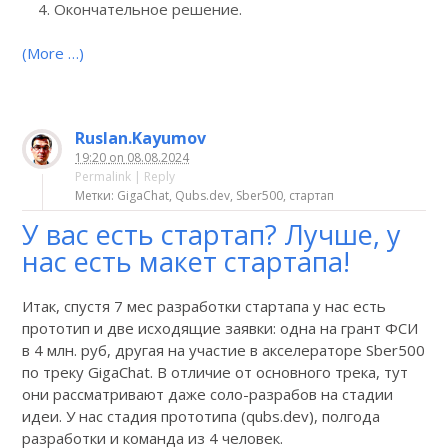
Окончательное решение.
(More …)
Ruslan.Kayumov
19:20
on
08.08.2024
Permalink
|
Reply
Метки: GigaChat, Qubs.dev, Sber500, стартап
У вас есть стартап? Лучше, у
нас есть макет стартапа!
Итак, спустя 7 мес разработки стартапа у нас есть
прототип и две исходящие заявки: одна на грант ФСИ
в 4 млн. руб, другая на участие в акселераторе Sber500
по треку GigaChat. В отличие от основного трека, тут
они рассматривают даже соло-разрабов на стадии
идеи. У нас стадия прототипа (qubs.dev), полгода
разработки и команда из 4 человек.