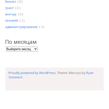
бизнес
( 3 )
грант
( 2 )
венчур
( 3 )
streamlit
( 1 )
администрирование
( 1 )
По месяцам
По месяцам
Proudly powered by WordPress.
Theme: Mercury by
Ryan
Sommers
.