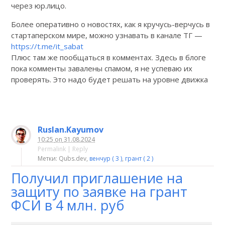
через юр.лицо.
Более оперативно о новостях, как я кручусь-верчусь в
стартаперском мире, можно узнавать в канале ТГ —
https://t.me/it_sabat
Плюс там же пообщаться в комментах. Здесь в блоге
пока комменты завалены спамом, я не успеваю их
проверять. Это надо будет решать на уровне движка
Ruslan.Kayumov
10:25
on
31.08.2024
Permalink
|
Reply
Метки: Qubs.dev,
венчур ( 3 )
,
грант ( 2 )
Получил приглашение на
защиту по заявке на грант
ФСИ в 4 млн. руб