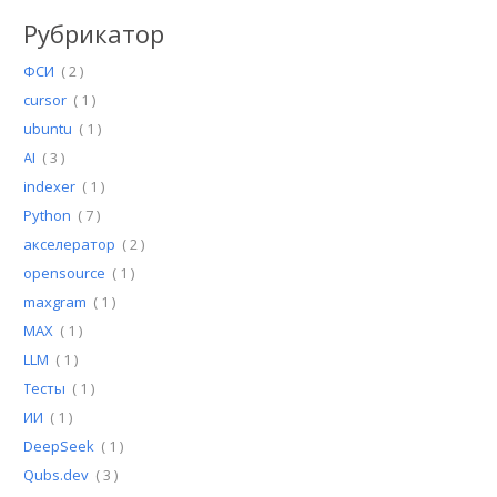
Рубрикатор
ФСИ
( 2 )
cursor
( 1 )
ubuntu
( 1 )
AI
( 3 )
indexer
( 1 )
Python
( 7 )
акселератор
( 2 )
opensource
( 1 )
maxgram
( 1 )
MAX
( 1 )
LLM
( 1 )
Тесты
( 1 )
ИИ
( 1 )
DeepSeek
( 1 )
Qubs.dev
( 3 )