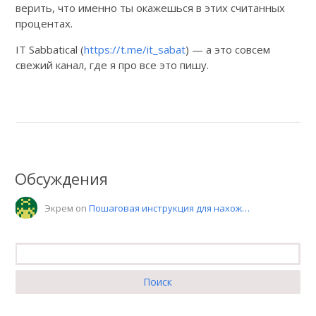
верить, что именно ты окажешься в этих считанных
процентах.
IT Sabbatical (
https://t.me/it_sabat
) — а это совсем
свежий канал, где я про все это пишу.
Обсуждения
Экрем on
Пошаговая инструкция для нахож…
Найти: