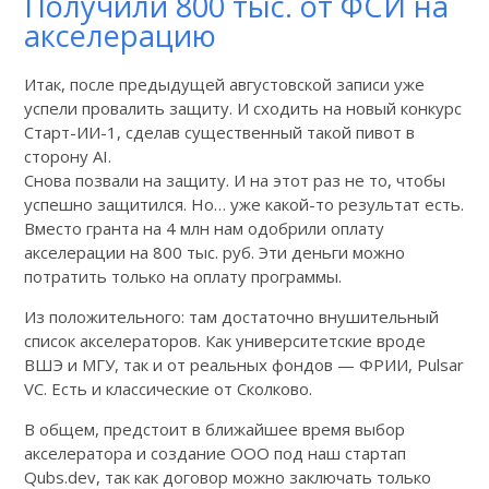
Получили 800 тыс. от ФСИ на
акселерацию
Итак, после предыдущей августовской записи уже
успели провалить защиту. И сходить на новый конкурс
Старт-ИИ-1, сделав существенный такой пивот в
сторону AI.
Снова позвали на защиту. И на этот раз не то, чтобы
успешно защитился. Но… уже какой-то результат есть.
Вместо гранта на 4 млн нам одобрили оплату
акселерации на 800 тыс. руб. Эти деньги можно
потратить только на оплату программы.
Из положительного: там достаточно внушительный
список акселераторов. Как университетские вроде
ВШЭ и МГУ, так и от реальных фондов — ФРИИ, Pulsar
VC. Есть и классические от Сколково.
В общем, предстоит в ближайшее время выбор
акселератора и создание ООО под наш стартап
Qubs.dev, так как договор можно заключать только