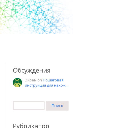
Обсуждения
Экрем on
Пошаговая
инструкция для нахож…
Найти:
Рубрикатор