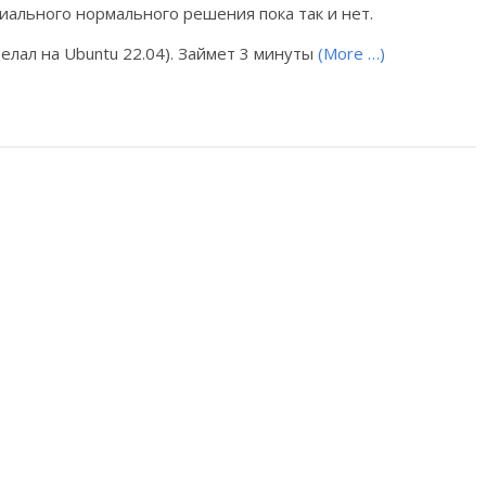
иального нормального решения пока так и нет.
елал на Ubuntu 22.04). Займет 3 минуты
(More …)