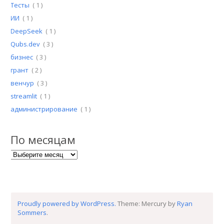
Тесты
( 1 )
ИИ
( 1 )
DeepSeek
( 1 )
Qubs.dev
( 3 )
бизнес
( 3 )
грант
( 2 )
венчур
( 3 )
streamlit
( 1 )
администрирование
( 1 )
По месяцам
По месяцам
Proudly powered by WordPress.
Theme: Mercury by
Ryan
Sommers
.