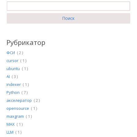
Найти:
Рубрикатор
ФСИ
( 2 )
cursor
( 1 )
ubuntu
( 1 )
AI
( 3 )
indexer
( 1 )
Python
( 7 )
акселератор
( 2 )
opensource
( 1 )
maxgram
( 1 )
MAX
( 1 )
LLM
( 1 )