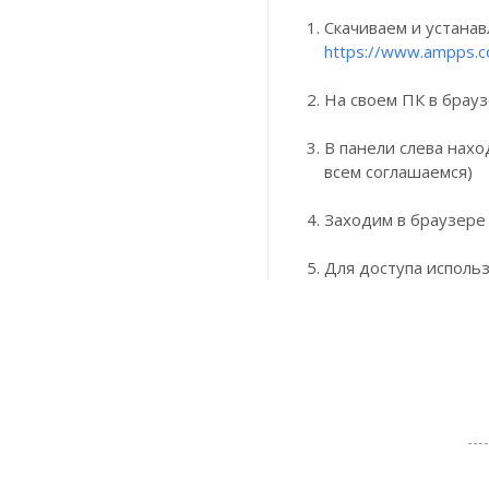
Скачиваем и устана
https://www.ampps.
На своем ПК в брау
В панели слева нахо
всем соглашаемся)
Заходим в браузере
Для доступа использ