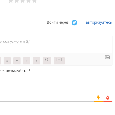
Войти через
авторизуйтесь
{}
[+]
ие, пожалуйста
*