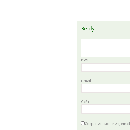
Reply
Имя
E-mail
Сайт
Сохранить моё имя, emai