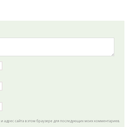
l и адрес сайта в этом браузере для последующих моих комментариев.