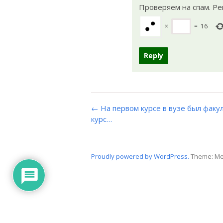
Проверяем на спам. Р
×
=
16
← На первом курсе в вузе был фак
курс…
Proudly powered by WordPress.
Theme: Me