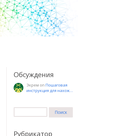
Обсуждения
Экрем on
Пошаговая
инструкция для нахож…
Найти:
Рубрикатор