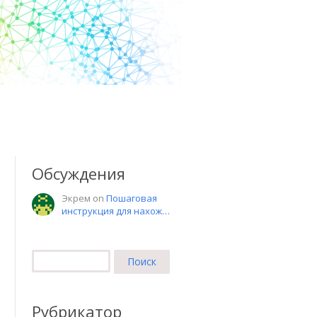
Обсуждения
Экрем on
Пошаговая
инструкция для нахож…
Найти:
Рубрикатор