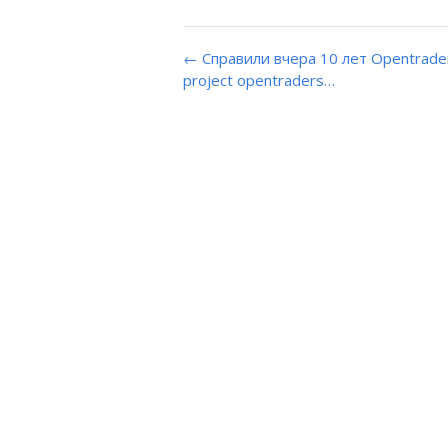
← Справили вчера 10 лет Opentrader
project opentraders…