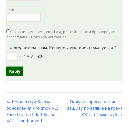
Сайт
Сохранить моё имя, email и адрес сайта в этом браузере для
последующих моих комментариев.
Проверяем на спам. Решите действие, пожалуйста
*
−
4
=
3
← Решаем проблему
Получил приглашение на
обновления Proxmox VE:
защиту по заявке на грант
Failed to fetch InRelease
ФСИ в 4 млн. руб →
401 Unauthorized