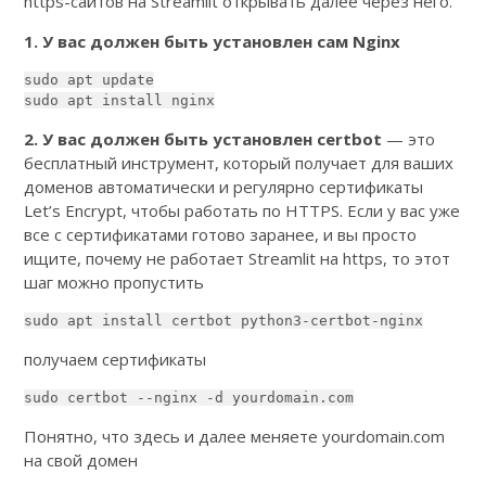
https-сайтов на Streamlit открывать далее через него.
1. У вас должен быть установлен сам Nginx
sudo apt update

sudo apt install nginx
2. У вас должен быть установлен certbot
— это
бесплатный инструмент, который получает для ваших
доменов автоматически и регулярно сертификаты
Let’s Encrypt, чтобы работать по HTTPS. Если у вас уже
все с сертификатами готово заранее, и вы просто
ищите, почему не работает Streamlit на https, то этот
шаг можно пропустить
sudo apt install certbot python3-certbot-nginx
получаем сертификаты
sudo certbot --nginx -d yourdomain.com
Понятно, что здесь и далее меняете yourdomain.com
на свой домен