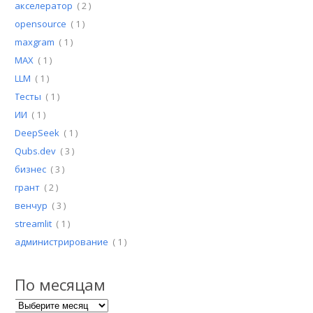
акселератор
( 2 )
opensource
( 1 )
maxgram
( 1 )
MAX
( 1 )
LLM
( 1 )
Тесты
( 1 )
ИИ
( 1 )
DeepSeek
( 1 )
Qubs.dev
( 3 )
бизнес
( 3 )
грант
( 2 )
венчур
( 3 )
streamlit
( 1 )
администрирование
( 1 )
По месяцам
По месяцам