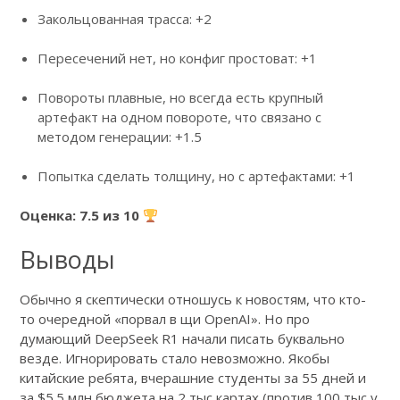
Закольцованная трасса: +2
Пересечений нет, но конфиг простоват: +1
Повороты плавные, но всегда есть крупный
артефакт на одном повороте, что связано с
методом генерации: +1.5
Попытка сделать толщину, но с артефактами: +1
Оценка: 7.5 из 10
Выводы
Обычно я скептически отношусь к новостям, что кто-
то очередной «порвал в щи OpenAI». Но про
думающий DeepSeek R1 начали писать буквально
везде. Игнорировать стало невозможно. Якобы
китайские ребята, вчерашние студенты за 55 дней и
за $5.5 млн бюджета на 2 тыс картах (против 100 тыс у