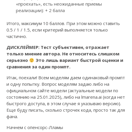
«проехать», есть неожиданные приемы
реализации): + 2 балла
Итого, максимум 10 баллов. При этом можно ставить
0.5 / 1 / 1.5, если критерий выполняется только
частично.
ДИСКЛЕЙМЕР: Тест субъективен, отражает
только мнение автора.
Не относитесь слишком
серьезно
Это лишь вариант быстрой оценки и
сравнения за один промпт.
Итак, поехали! Всем моделям даем одинаковый промпт
и одну попытку. Вопрос моделям задаю либо на
официальном сайте модели (актуальные модели по
состоянию на 25.01.2025), либо на lmarena.ai (когда нет
быстрого доступа, в этом случае я указываю версию).
Еще буду писать, сколько строчек кода, просто так для
фана.
Начнем с опенсорс-Лламы