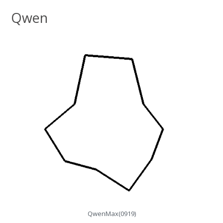
Qwen
QwenMax(0919)