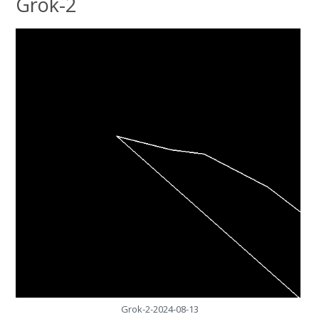
Grok-2
Grok-2-2024-08-13