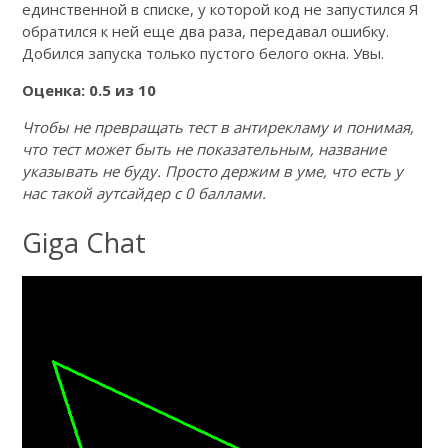
единственной в списке, у которой код не запустился Я
обратился к ней еще два раза, передавал ошибку.
Добился запуска только пустого белого окна. Увы.
Оценка: 0.5 из 10
Чтобы не превращать тест в антирекламу и понимая,
что тест может быть не показательным, название
указывать не буду. Просто держим в уме, что есть у
нас такой аутсайдер с 0 баллами.
Giga Chat