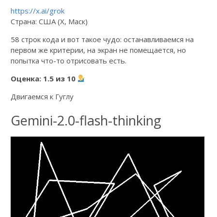
https://x.ai/grok
Страна: США (X, Маск)
58 строк кода и вот такое чудо: останавливаемся на
первом же критерии, на экран не помещается, но
попытка что-то отрисовать есть.
Оценка: 1.5 из 10
Двигаемся к Гуглу
Gemini-2.0-flash-thinking