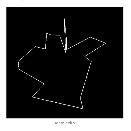
DeepSeek V3