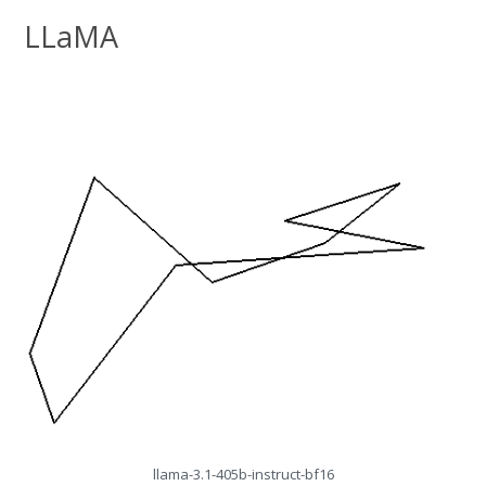
LLaMA
llama-3.1-405b-instruct-bf16