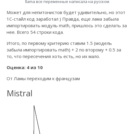
llama все переменные написала на русском
Может для непитонистов будет удивительно, но этот
1С-стайл код заработал ) Правда, еще лама забыла
импортировать модуль math, пришлось это сделать за
нее. Всего 54 строки кода.
Итого, по первому критерию ставим 1.5 (модель
забыла импортировать math) + 2 по второму + 0.5 за
то, что пересечения хоть есть, но их мало.
Оценка: 4 из 10
От Ламы переходим к французам
Mistral