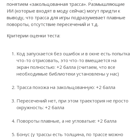
понятием «закольцованная трасса». Размышляющие
ИИ (которые входят в моду сейчас) могут придти к
выводу, что трасса для игры подразумевает плавные
повороты, отсутствие пересечений и т.д.
Критерии оценки теста:
Код запускается без ошибок и в окне есть попытка
что-то отрисовать, это что-то вмещается на
экран полностью: +2 балла (считаем, что все
необходимые библиотеки установлены у нас)
Трасса похожа на закольцованную: +2 балла
Пересечений нет, при этом траектория не просто
окружность: +2 балла
Повороты плавные, а не угловатые: +2 балла
Бонус (у трассы есть толщина, по трассе можно